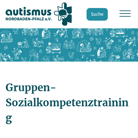
Suche
Gruppen-
Sozialkompetenztrainin
g