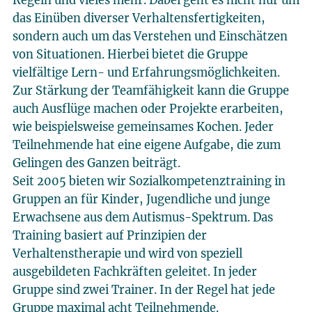
Regeln und vieles mehr. Dabei geht es nicht nur um
das Einüben diverser Verhaltensfertigkeiten,
sondern auch um das Verstehen und Einschätzen
von Situationen. Hierbei bietet die Gruppe
vielfältige Lern- und Erfahrungsmöglichkeiten.
Zur Stärkung der Teamfähigkeit kann die Gruppe
auch Ausflüge machen oder Projekte erarbeiten,
wie beispielsweise gemeinsames Kochen. Jeder
Teilnehmende hat eine eigene Aufgabe, die zum
Gelingen des Ganzen beiträgt.
Seit 2005 bieten wir Sozialkompetenztraining in
Gruppen an für Kinder, Jugendliche und junge
Erwachsene aus dem Autismus-Spektrum. Das
Training basiert auf Prinzipien der
Verhaltenstherapie und wird von speziell
ausgebildeten Fachkräften geleitet. In jeder
Gruppe sind zwei Trainer. In der Regel hat jede
Gruppe maximal acht Teilnehmende.